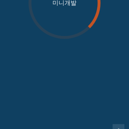
미니개발
가져오는 중...