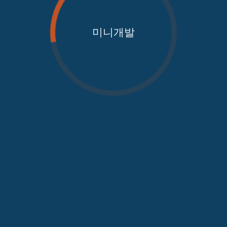
미니개발
가져오는 중...