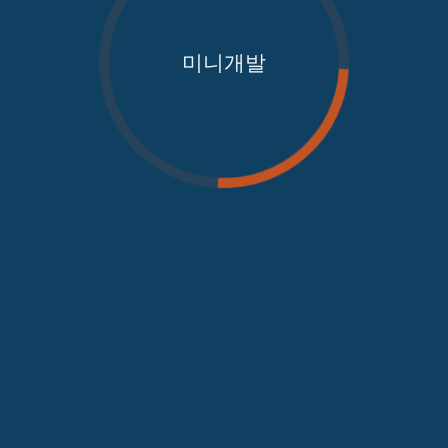
미니개발
가져오는 중...